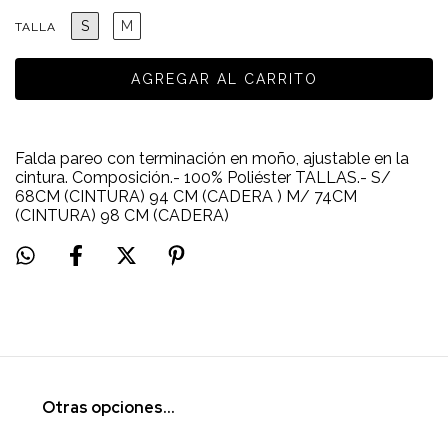
S
M
TALLA
Falda pareo con terminación en moño, ajustable en la
cintura. Composición.- 100% Poliéster TALLAS.- S/
68CM (CINTURA) 94 CM (CADERA ) M/ 74CM
(CINTURA) 98 CM (CADERA)
Otras opciones...