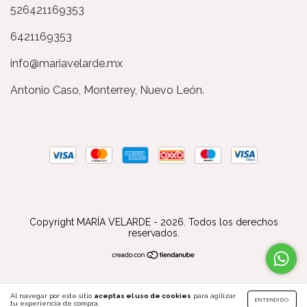
526421169353
6421169353
info@mariavelarde.mx
Antonio Caso, Monterrey, Nuevo León.
Copyright MARÍA VELARDE - 2026. Todos los derechos
reservados.
Al navegar por este sitio
aceptas el uso de cookies
para agilizar
ENTENDIDO
tu experiencia de compra.