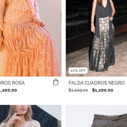
20
%
OFF
DROS ROSA
FALDA CUADROS NEGRO
1,200.00
$1,499.00
$1,200.00