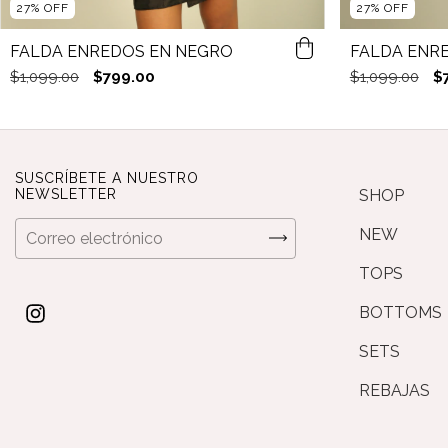
27
%
OFF
27
%
OFF
FALDA ENREDOS EN NEGRO
FALDA ENRE
$1,099.00
$799.00
$1,099.00
$
SUSCRÍBETE A NUESTRO
NEWSLETTER
SHOP
NEW
TOPS
BOTTOMS
SETS
REBAJAS