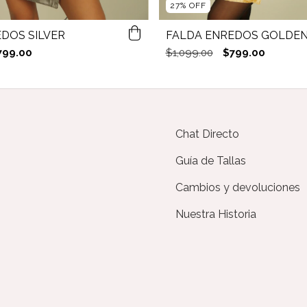
27
%
OFF
DOS SILVER
FALDA ENREDOS GOLDE
799.00
$1,099.00
$799.00
Chat Directo
Guía de Tallas
Cambios y devoluciones
Nuestra Historia