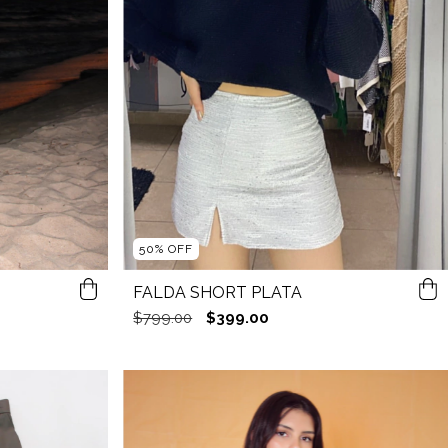
50
%
OFF
FALDA SHORT PLATA
$799.00
$399.00