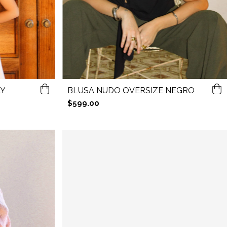
LY
BLUSA NUDO OVERSIZE NEGRO
$599.00