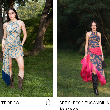
 TRÓPICO
SET FLECOS BUGAMBILIA
$3,399.00