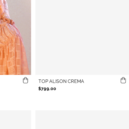
TOP ALISON CREMA
$799.00