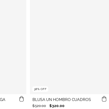
38
%
OFF
RGA
BLUSA UN HOMBRO CUADROS
$520.00
$320.00