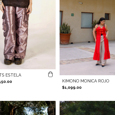
TS ESTELA
KIMONO MONICA ROJO
450.00
$1,099.00