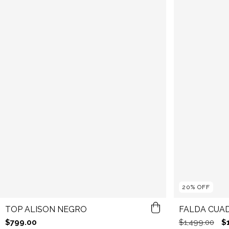
20
%
OFF
TOP ALISON NEGRO
FALDA CUA
$799.00
$1,499.00
$