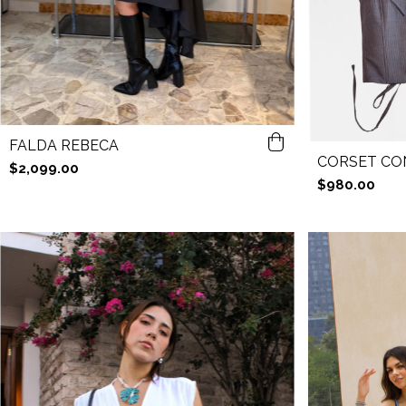
FALDA REBECA
CORSET COND
$2,099.00
$980.00