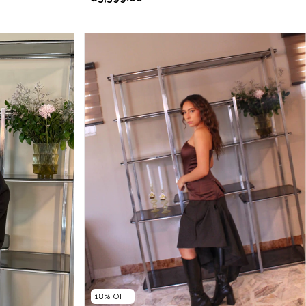
18
%
OFF