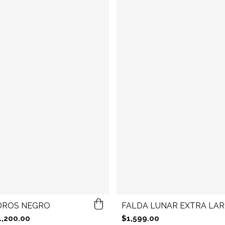
DROS NEGRO
FALDA LUNAR EXTRA LA
1,200.00
$1,599.00