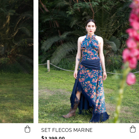
SET FLECOS MARINE
$3,399.00