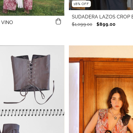
18
%
OFF
SUDADERA LAZOS CROP 
 VINO
$1,099.00
$899.00