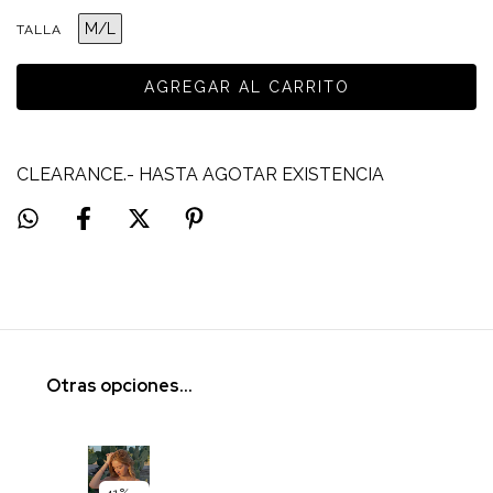
M/L
TALLA
CLEARANCE.- HASTA AGOTAR EXISTENCIA
Otras opciones...
41
%