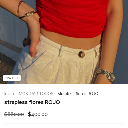
41
%
OFF
Inicio
.
MOSTRAR TODOS
.
strapless flores ROJO
strapless flores ROJO
$680.00
$400.00