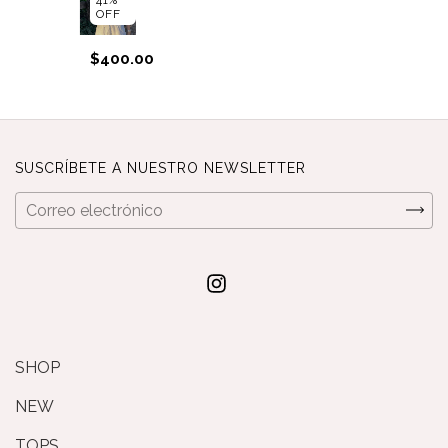
OFF
$400.00
SUSCRÍBETE A NUESTRO NEWSLETTER
SHOP
NEW
TOPS