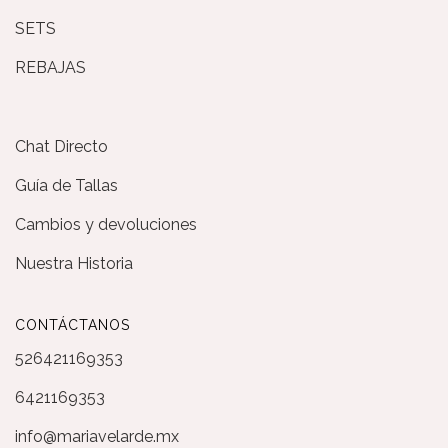
SETS
REBAJAS
Chat Directo
Guía de Tallas
Cambios y devoluciones
Nuestra Historia
CONTÁCTANOS
526421169353
6421169353
info@mariavelarde.mx