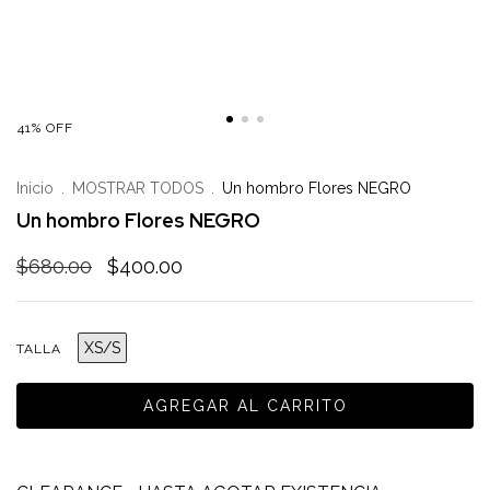
41
%
OFF
Inicio
.
MOSTRAR TODOS
.
Un hombro Flores NEGRO
Un hombro Flores NEGRO
$680.00
$400.00
XS/S
TALLA