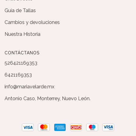
Guía de Tallas
Cambios y devoluciones
Nuestra Historia
CONTÁCTANOS
526421169353
6421169353
info@mariavelarde.mx
Antonio Caso, Monterrey, Nuevo León.