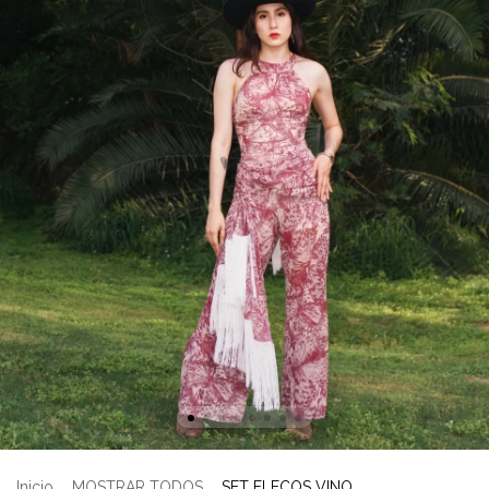
Inicio
.
MOSTRAR TODOS
.
SET FLECOS VINO