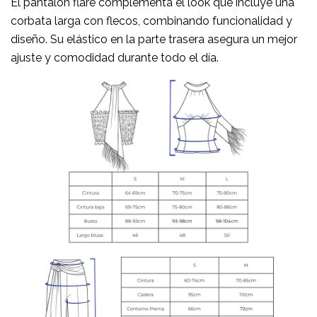
El pantalón flare complementa el look que incluye una
corbata larga con flecos, combinando funcionalidad y
diseño. Su elástico en la parte trasera asegura un mejor
ajuste y comodidad durante todo el día.