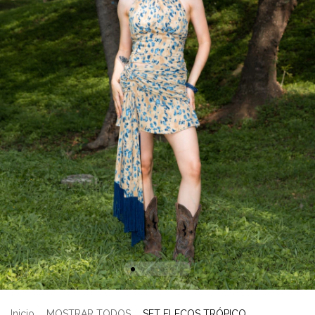
Inicio
.
MOSTRAR TODOS
.
SET FLECOS TRÓPICO