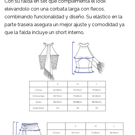
Con su falda en set que complementa el look
elevandolo con una corbata larga con flecos,
combinando funcionalidad y diseño. Su elástico en la
parte trasera asegura un mejor ajuste y comodidad ya
que la falda incluye un short interno.