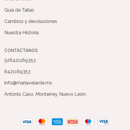
Guía de Tallas
Cambios y devoluciones
Nuestra Historia
CONTÁCTANOS
526421169353
6421169353
info@mariavelarde.mx
Antonio Caso, Monterrey, Nuevo León.