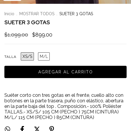
Inicio
.
MOSTRAR TODOS
.
SUETER 3 GOTAS
SUETER 3 GOTAS
$1,099.00
$899.00
XS/S
M/L
TALLA
Suéter corto con tres gotas en el frente, cuello alto con
botones en la parte trasera, puño con elástico, abertura
en la parte baja del top . Composición.- 100% Poliéster
TALLAS.- XS/S/ 105 CM (PECHO ) 75CM (CINTURA)
M/L/ 115 CM (PECHO ) 85CM (CINTURA)