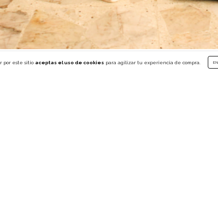
 por este sitio
aceptas el uso de cookies
para agilizar tu experiencia de compra.
E
Chat Directo
Guía de Tallas
Cambios y devoluciones
Nuestra Historia