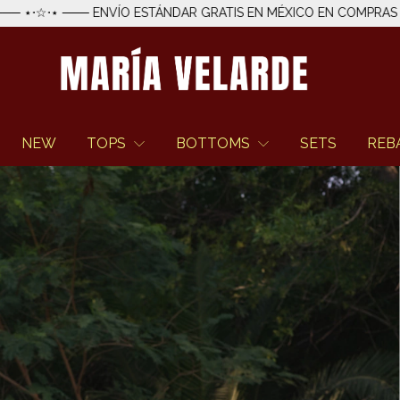
VÍO ESTÁNDAR GRATIS EN MÉXICO EN COMPRAS MAYORES A $1,50
NEW
TOPS
BOTTOMS
SETS
REB